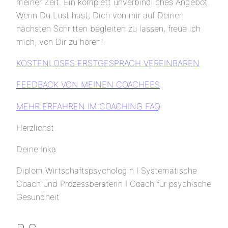
meiner Zeit. Ein komplett unverbindliches Angebot.
Wenn Du Lust hast, Dich von mir auf Deinen
nächsten Schritten begleiten zu lassen, freue ich
mich, von Dir zu hören!
KOSTENLOSES ERSTGESPRÄCH VEREINBAREN
FEEDBACK VON MEINEN COACHEES
MEHR ERFAHREN IM COACHING FAQ
Herzlichst
Deine Inka
Diplom Wirtschaftspsychologin I Systematische
Coach und Prozessberaterin I Coach für psychische
Gesundheit