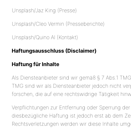
Unsplash/Jaz King (Presse)
Unsplash/Cleo Vermin (Presseberichte)
Unsplash/Quino Al (Kontakt)
Haftungsausschluss (Disclaimer)
Haftung für Inhalte
Als Diensteanbieter sind wir gemäß § 7 Abs.1 TMG
TMG sind wir als Diensteanbieter jedoch nicht ve
forschen, die auf eine rechtswidrige Tätigkeit hin
Verpflichtungen zur Entfernung oder Sperrung der
diesbezügliche Haftung ist jedoch erst ab dem Z
Rechtsverletzungen werden wir diese Inhalte umg