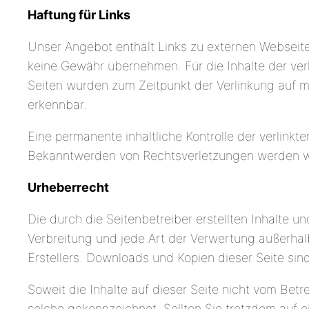
Haftung für Links
Unser Angebot enthält Links zu externen Webseiten
keine Gewähr übernehmen. Für die Inhalte der verlin
Seiten wurden zum Zeitpunkt der Verlinkung auf m
erkennbar.
Eine permanente inhaltliche Kontrolle der verlinkt
Bekanntwerden von Rechtsverletzungen werden wi
Urheberrecht
Die durch die Seitenbetreiber erstellten Inhalte 
Verbreitung und jede Art der Verwertung außerhal
Erstellers. Downloads und Kopien dieser Seite sin
Soweit die Inhalte auf dieser Seite nicht vom Betr
solche gekennzeichnet. Sollten Sie trotzdem auf