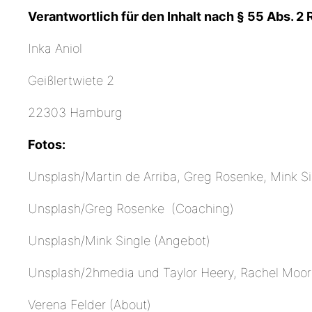
Verantwortlich für den Inhalt nach § 55 Abs. 2 
Inka Aniol
Geißlertwiete 2
22303 Hamburg
Fotos:
Unsplash/Martin de Arriba, Greg Rosenke, Mink Si
Unsplash/Greg Rosenke (Coaching)
Unsplash/Mink Single (Angebot)
Unsplash/2hmedia und Taylor Heery, Rachel Moo
Verena Felder (About)