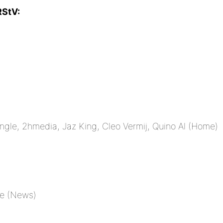
RStV:
ngle, 2hmedia, Jaz King, Cleo Vermij, Quino Al (Home)
re (News)