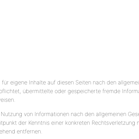
 für eigene Inhalte auf diesen Seiten nach den allgeme
rpflichtet, übermittelte oder gespeicherte fremde Inf
weisen.
 Nutzung von Informationen nach den allgemeinen Gese
eitpunkt der Kenntnis einer konkreten Rechtsverletzun
ehend entfernen.