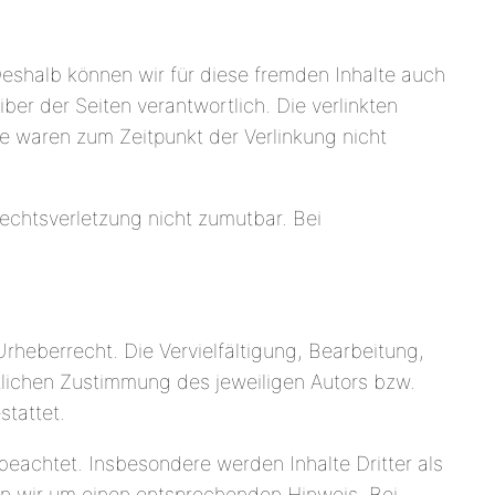
Deshalb können wir für diese fremden Inhalte auch
ber der Seiten verantwortlich. Die verlinkten
e waren zum Zeitpunkt der Verlinkung nicht
Rechtsverletzung nicht zumutbar. Bei
rheberrecht. Die Vervielfältigung, Bearbeitung,
tlichen Zustimmung des jeweiligen Autors bzw.
stattet.
 beachtet. Insbesondere werden Inhalte Dritter als
en wir um einen entsprechenden Hinweis. Bei