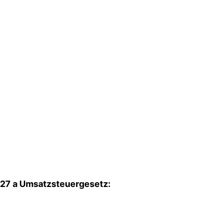
27 a Umsatzsteuergesetz: