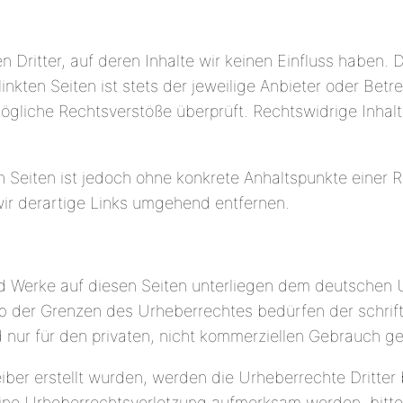
 Dritter, auf deren Inhalte wir keinen Einfluss haben. 
kten Seiten ist stets der jeweilige Anbieter oder Betrei
ögliche Rechtsverstöße überprüft. Rechtswidrige Inhalt
en Seiten ist jedoch ohne konkrete Anhaltspunkte einer 
r derartige Links umgehend entfernen.
und Werke auf diesen Seiten unterliegen dem deutschen U
b der Grenzen des Urheberrechtes bedürfen der schrif
d nur für den privaten, nicht kommerziellen Gebrauch ge
eiber erstellt wurden, werden die Urheberrechte Dritter
 eine Urheberrechtsverletzung aufmerksam werden, bitt